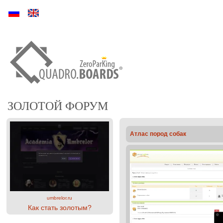
Ру
En
ЗОЛОТОЙ ФОРУМ
Атлас пород собак
umbrelor.ru
Как стать золотым?