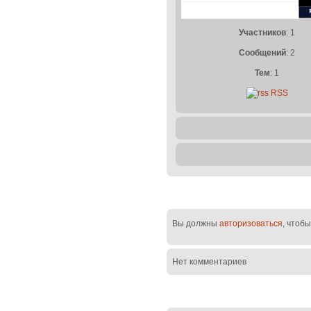
Участников
: 1
Сообщений
: 2
Тем
: 1
RSS
Вы должны
авторизоваться
, чтоб
Нет комментариев