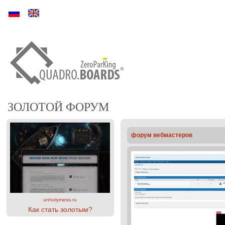
Ру
En
ЗОЛОТОЙ ФОРУМ
форум вебмастеров
unholymess.ru
Как стать золотым?