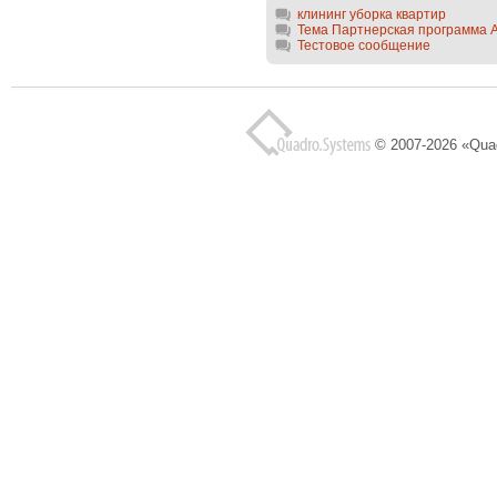
клининг уборка квартир
Тема Партнерская программа An
Тестовое сообщение
© 2007-2026 «Qua