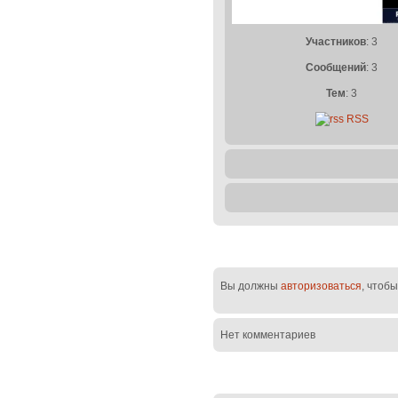
Участников
: 3
Сообщений
: 3
Тем
: 3
RSS
Вы должны
авторизоваться
, чтоб
Нет комментариев