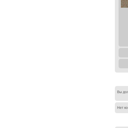
Вы до
Нет к