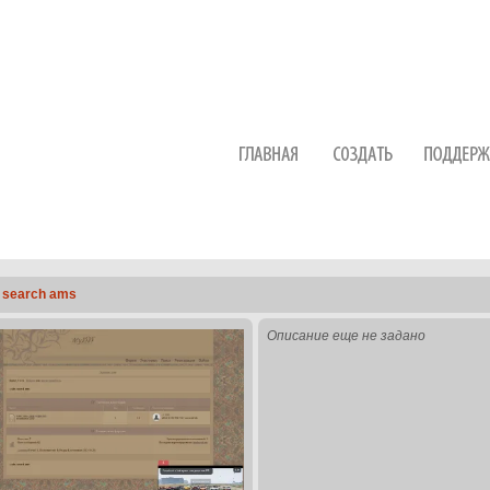
. search ams
Описание еще не задано