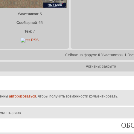
Участников
: 5
Сообщений
: 65
Тем
: 7
RSS
Сейчас на форуме
0
Участников и
1
Гос
Активны: закрыто
лжны
авторизоваться
, чтобы получить возможности комментировать.
омментариев
ОБ