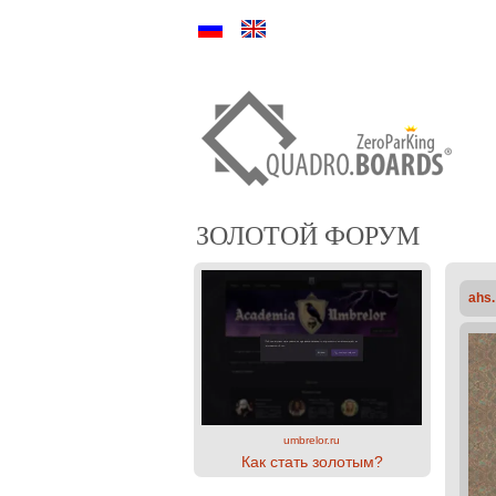
Ру
En
ЗОЛОТОЙ ФОРУМ
ahs
umbrelor.ru
Как стать золотым?