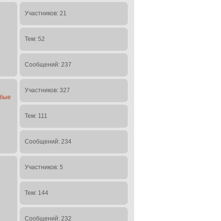
Участников: 21
Тем: 52
Сообщений: 237
Участников: 327
юбые
Тем: 111
Сообщений: 234
Участников: 5
Тем: 144
Сообщений: 232