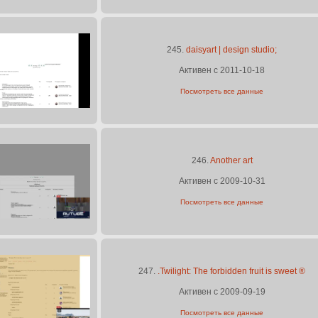
245.
daisyart | design studio;
Активен с 2011-10-18
Посмотреть все данные
246.
Another art
Активен с 2009-10-31
Посмотреть все данные
247.
.Twilight: The forbidden fruit is sweet ®
Активен с 2009-09-19
Посмотреть все данные