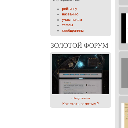
рейтингу
названию
участникам
темам
сообщениям
ЗОЛОТОЙ ФОРУМ
unholymess.ru
Как стать золотым?