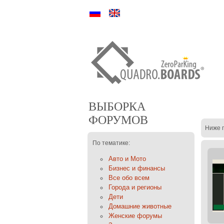
Ру
En
ВЫБОРКА
ФОРУМОВ
Ниже 
По тематике:
Авто и Мото
Бизнес и финансы
Все обо всем
Города и регионы
Дети
Домашние животные
Женские форумы