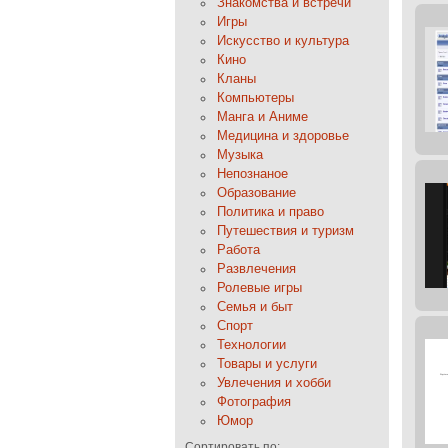
Знакомства и встречи
Игры
Искусство и культура
Кино
Кланы
Компьютеры
Манга и Аниме
Медицина и здоровье
Музыка
Непознаное
Образование
Политика и право
Путешествия и туризм
Работа
Развлечения
Ролевые игры
Семья и быт
Спорт
Технологии
Товары и услуги
Увлечения и хобби
Фотография
Юмор
Сортировать по: