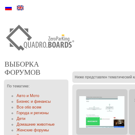
Ру
En
ВЫБОРКА
ФОРУМОВ
Ниже представлен тематический к
По тематике:
Авто и Мото
Бизнес и финансы
Все обо всем
Города и регионы
Дети
Домашние животные
Женские форумы