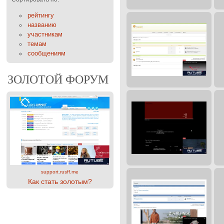
рейтингу
названию
участникам
темам
сообщениям
ЗОЛОТОЙ ФОРУМ
support.rusff.me
Как стать золотым?