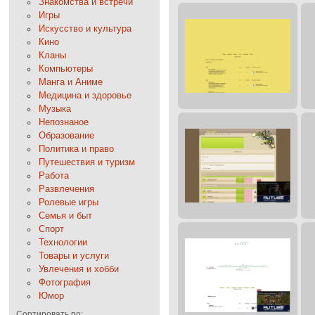
Знакомства и встречи
Игры
Искусство и культура
Кино
Кланы
Компьютеры
Манга и Аниме
Медицина и здоровье
Музыка
Непознаное
Образование
Политика и право
Путешествия и туризм
Работа
Развлечения
Ролевые игры
Семья и быт
Спорт
Технологии
Товары и услуги
Увлечения и хобби
Фотография
Юмор
Сортировать по: