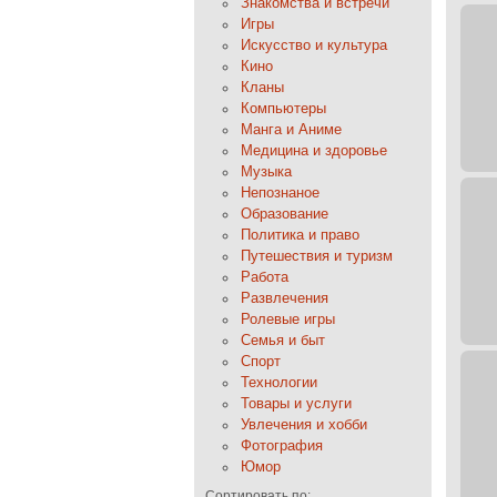
Знакомства и встречи
Игры
Искусство и культура
Кино
Кланы
Компьютеры
Манга и Аниме
Медицина и здоровье
Музыка
Непознаное
Образование
Политика и право
Путешествия и туризм
Работа
Развлечения
Ролевые игры
Семья и быт
Спорт
Технологии
Товары и услуги
Увлечения и хобби
Фотография
Юмор
Сортировать по: