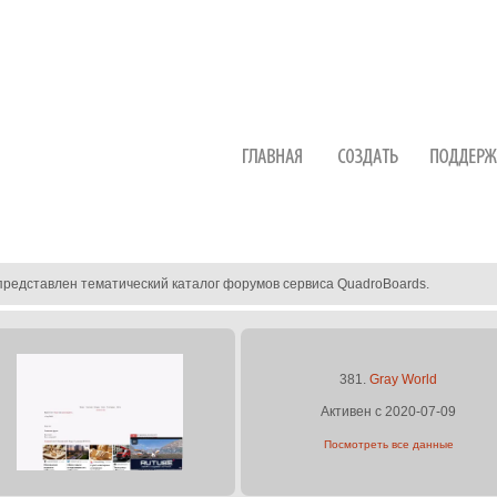
представлен тематический каталог форумов сервиса QuadroBoards.
381.
Gray World
Активен с 2020-07-09
Посмотреть все данные