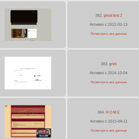
382.
great test 2
Активен с 2012-03-13
Посмотреть все данные
383.
grim
Активен с 2014-10-04
Посмотреть все данные
384.
H O M E
Активен с 2015-09-11
Посмотреть все данные