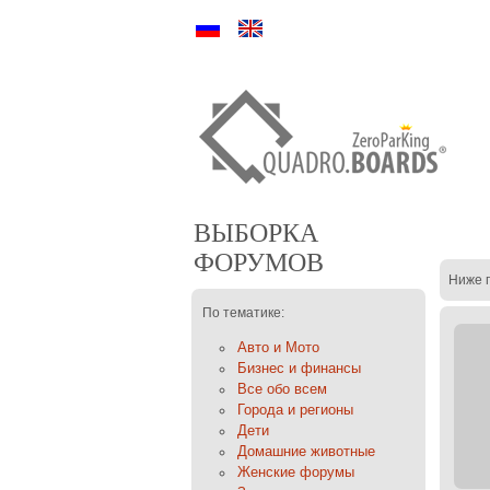
Ру
En
ВЫБОРКА
ФОРУМОВ
Ниже 
По тематике:
Авто и Мото
Бизнес и финансы
Все обо всем
Города и регионы
Дети
Домашние животные
Женские форумы