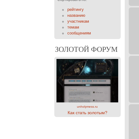
рейтингу
названию
участникам
темам
сообщениям
ЗОЛОТОЙ ФОРУМ
unholymess.ru
Как стать золотым?