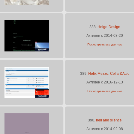
388.
Heigo-Design
Активен с 2014-03-20
Посмотреть все данные
389.
Helix Mezzo: Cellar&Attic
Активен с 2016-12-13
Посмотреть все данные
390.
hell and silence
Активен с 2014-02-08