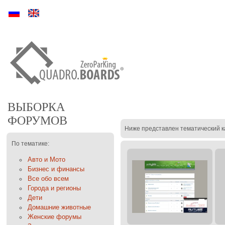
Ру
En
ВЫБОРКА
ФОРУМОВ
Ниже представлен тематический к
По тематике:
Авто и Мото
Бизнес и финансы
Все обо всем
Города и регионы
Дети
Домашние животные
Женские форумы