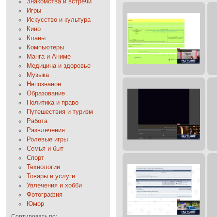
Знакомства и встречи
Игры
Искусство и культура
Кино
Кланы
Компьютеры
Манга и Аниме
Медицина и здоровье
Музыка
Непознаное
Образование
Политика и право
Путешествия и туризм
Работа
Развлечения
Ролевые игры
Семья и быт
Спорт
Технологии
Товары и услуги
Увлечения и хобби
Фотография
Юмор
Сортировать по: