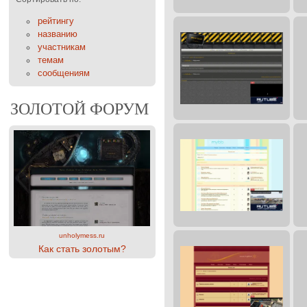
рейтингу
названию
участникам
темам
сообщениям
ЗОЛОТОЙ ФОРУМ
unholymess.ru
Как стать золотым?