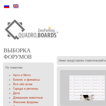
Ру
En
ВЫБОРКА
ФОРУМОВ
Ниже представлен тематический к
По тематике:
Авто и Мото
Бизнес и финансы
Все обо всем
Города и регионы
Дети
Домашние животные
Женские форумы