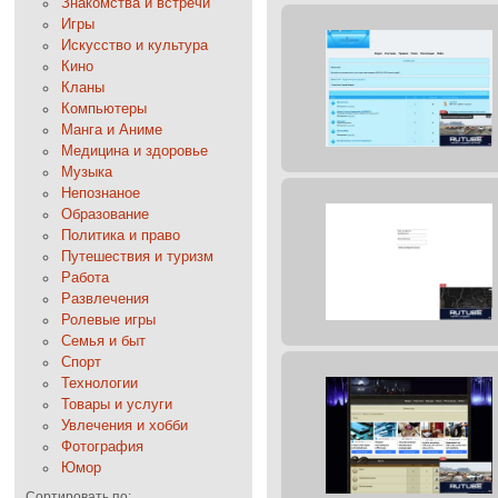
Знакомства и встречи
Игры
Искусство и культура
Кино
Кланы
Компьютеры
Манга и Аниме
Медицина и здоровье
Музыка
Непознаное
Образование
Политика и право
Путешествия и туризм
Работа
Развлечения
Ролевые игры
Семья и быт
Спорт
Технологии
Товары и услуги
Увлечения и хобби
Фотография
Юмор
Сортировать по: