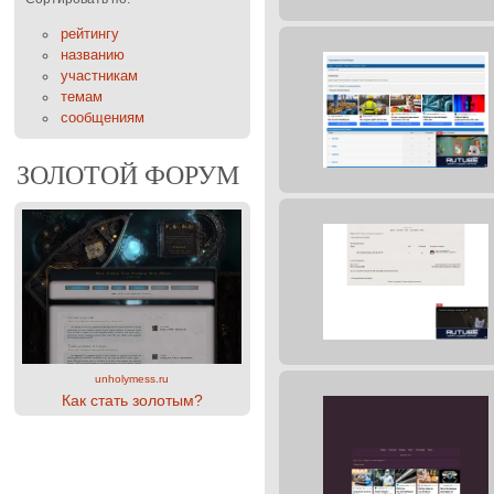
рейтингу
названию
участникам
темам
сообщениям
ЗОЛОТОЙ ФОРУМ
unholymess.ru
Как стать золотым?