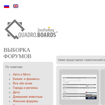
Ру
En
ВЫБОРКА
ФОРУМОВ
Ниже представлен тематический к
По тематике:
Авто и Мото
Бизнес и финансы
Все обо всем
Города и регионы
Дети
Домашние животные
Женские форумы