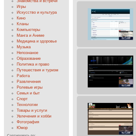
Знакомства и встречи
Игры
Искусство и культура
Кино
Кланы
Компьютеры
Манга и Аниме
Медицина и здоровье
Музыка
Непознаное
Образование
Политика и право
Путешествия и туризм
Работа
Развлечения
Ролевые игры
Семья и быт
Спорт
Технологии
Товары и услуги
Увлечения и хобби
Фотография
Юмор
Сортировать по: