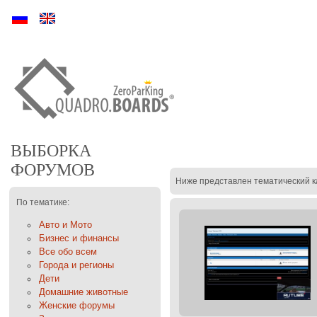
Ру
En
ВЫБОРКА
ФОРУМОВ
Ниже представлен тематический к
По тематике:
Авто и Мото
Бизнес и финансы
Все обо всем
Города и регионы
Дети
Домашние животные
Женские форумы