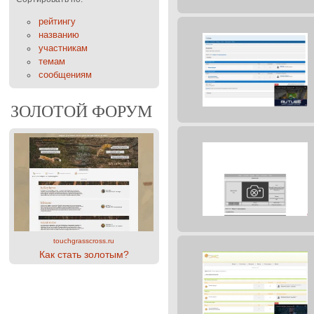
рейтингу
названию
участникам
темам
сообщениям
ЗОЛОТОЙ ФОРУМ
touchgrasscross.ru
Как стать золотым?