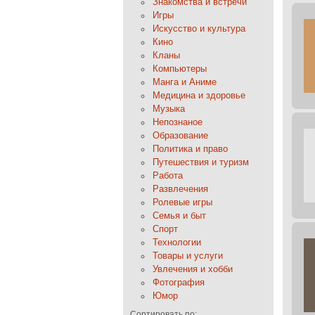
Знакомства и встречи
Игры
Искусство и культура
Кино
Кланы
Компьютеры
Манга и Аниме
Медицина и здоровье
Музыка
Непознаное
Образование
Политика и право
Путешествия и туризм
Работа
Развлечения
Ролевые игры
Семья и быт
Спорт
Технологии
Товары и услуги
Увлечения и хобби
Фотография
Юмор
Сортировать по: