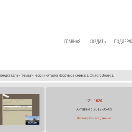
представлен тематический каталог форумов сервиса QuadroBoards.
121.
1929
Активен с 2012-05-09
Посмотреть все данные