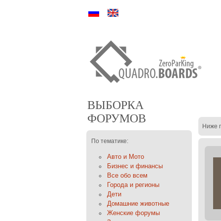
Ру
En
ВЫБОРКА
ФОРУМОВ
Ниже 
По тематике:
Авто и Мото
Бизнес и финансы
Все обо всем
Города и регионы
Дети
Домашние животные
Женские форумы