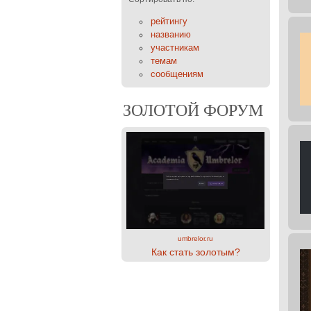
рейтингу
названию
участникам
темам
сообщениям
ЗОЛОТОЙ ФОРУМ
umbrelor.ru
Как стать золотым?