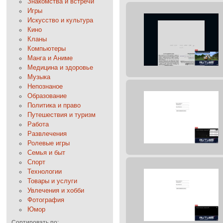
Знакомства и встречи
Игры
Искусство и культура
Кино
Кланы
Компьютеры
Манга и Аниме
Медицина и здоровье
Музыка
Непознаное
Образование
Политика и право
Путешествия и туризм
Работа
Развлечения
Ролевые игры
Семья и быт
Спорт
Технологии
Товары и услуги
Увлечения и хобби
Фотография
Юмор
Сортировать по: