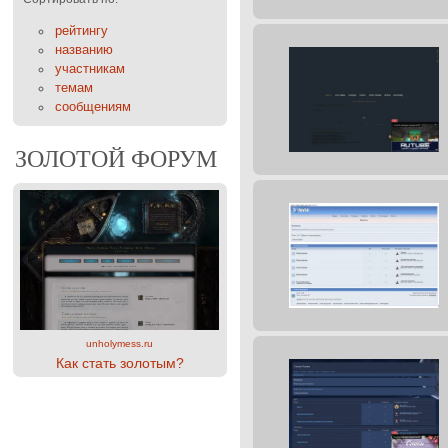
рейтингу
названию
участникам
темам
сообщениям
ЗОЛОТОЙ ФОРУМ
unholymess.ru
Как стать золотым?