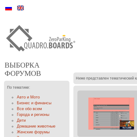
Ру
En
ВЫБОРКА
ФОРУМОВ
Ниже представлен тематический к
По тематике:
Авто и Мото
Бизнес и финансы
Все обо всем
Города и регионы
Дети
Домашние животные
Женские форумы