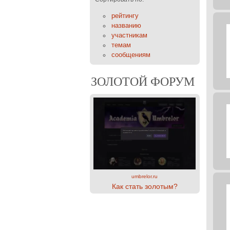
рейтингу
названию
участникам
темам
сообщениям
ЗОЛОТОЙ ФОРУМ
umbrelor.ru
Как стать золотым?