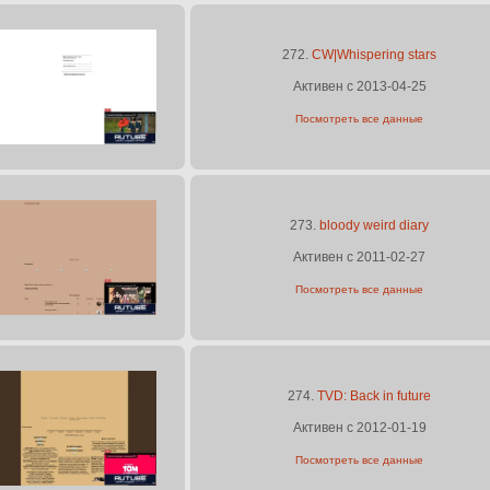
272.
CW|Whispering stars
Активен с 2013-04-25
Посмотреть все данные
273.
bloody weird diary
Активен с 2011-02-27
Посмотреть все данные
274.
TVD: Back in future
Активен с 2012-01-19
Посмотреть все данные