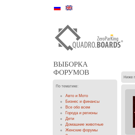
Ру
En
ВЫБОРКА
ФОРУМОВ
Ниже 
По тематике:
Авто и Мото
Бизнес и финансы
Все обо всем
Города и регионы
Дети
Домашние животные
Женские форумы