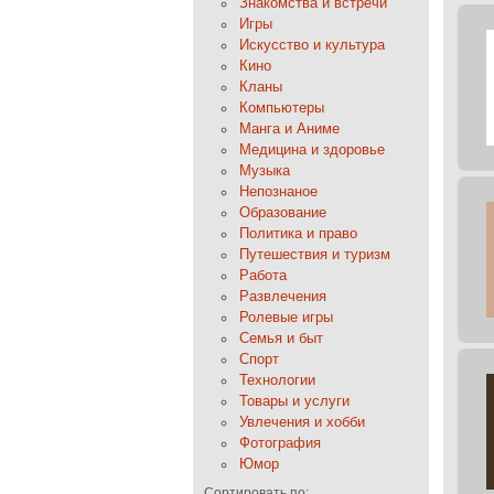
Знакомства и встречи
Игры
Искусство и культура
Кино
Кланы
Компьютеры
Манга и Аниме
Медицина и здоровье
Музыка
Непознаное
Образование
Политика и право
Путешествия и туризм
Работа
Развлечения
Ролевые игры
Семья и быт
Спорт
Технологии
Товары и услуги
Увлечения и хобби
Фотография
Юмор
Сортировать по: