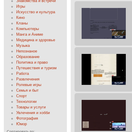
Знакомства и встречи
Игры
Искусство и культура
Кино
Кланы
Компьютеры
Манга и Аниме
Медицина и здоровье
Музыка
Непознаное
Образование
Политика и право
Путешествия и туризм
Работа
Развлечения
Ролевые игры
Семья и быт
Спорт
Технологии
Товары и услуги
Увлечения и хобби
Фотография
Юмор
Сортировать по: