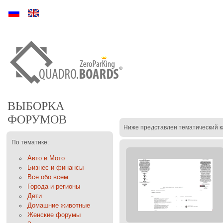
Ру
En
ВЫБОРКА
ФОРУМОВ
Ниже представлен тематический к
По тематике:
Авто и Мото
Бизнес и финансы
Все обо всем
Города и регионы
Дети
Домашние животные
Женские форумы