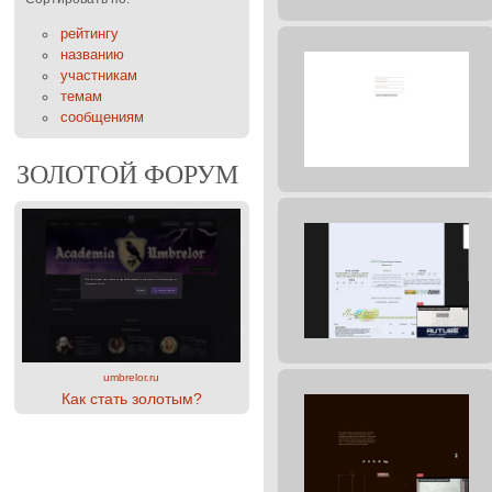
рейтингу
названию
участникам
темам
сообщениям
ЗОЛОТОЙ ФОРУМ
umbrelor.ru
Как стать золотым?