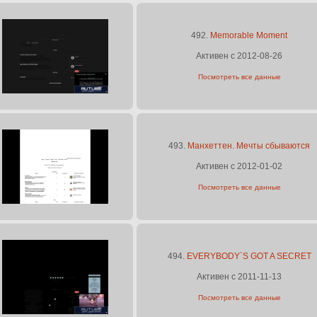
492.
Memorable Moment
Активен с 2012-08-26
Посмотреть все данные
493.
Манхеттен. Мечты сбываются
Активен с 2012-01-02
Посмотреть все данные
494.
EVERYBODY`S GOT A SECRET
Активен с 2011-11-13
Посмотреть все данные