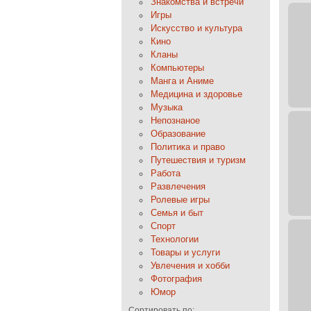
Знакомства и встречи
Игры
Искусство и культура
Кино
Кланы
Компьютеры
Манга и Аниме
Медицина и здоровье
Музыка
Непознаное
Образование
Политика и право
Путешествия и туризм
Работа
Развлечения
Ролевые игры
Семья и быт
Спорт
Технологии
Товары и услуги
Увлечения и хобби
Фотография
Юмор
Сортировать по: