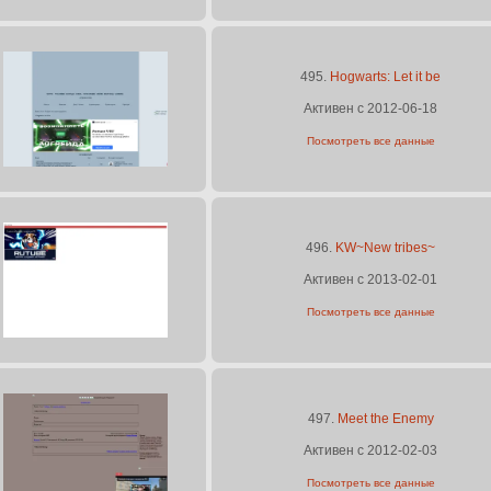
495.
Hogwarts: Let it be
Активен с 2012-06-18
Посмотреть все данные
496.
KW~New tribes~
Активен с 2013-02-01
Посмотреть все данные
497.
Meet the Enemy
Активен с 2012-02-03
Посмотреть все данные