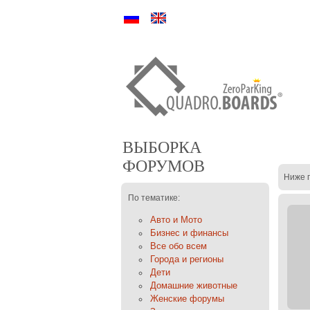
Ру
En
ВЫБОРКА
ФОРУМОВ
Ниже 
По тематике:
Авто и Мото
Бизнес и финансы
Все обо всем
Города и регионы
Дети
Домашние животные
Женские форумы