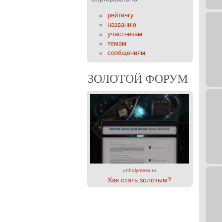
рейтингу
названию
участникам
темам
сообщениям
ЗОЛОТОЙ ФОРУМ
unholymess.ru
Как стать золотым?