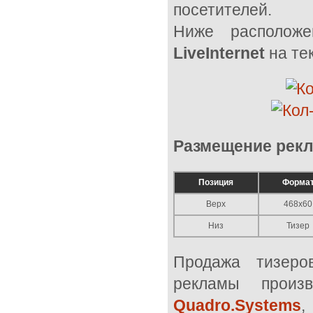
посетителей.
Ниже расположе
LiveInternet
на те
Размещение рекл
Позиция
Форма
Верх
468x60
Низ
Тизер
Продажа тизеро
рекламы прои
Quadro.Systems
,