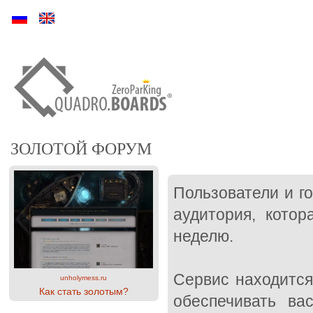
Ру
En
ЗОЛОТОЙ ФОРУМ
Пользователи и г
аудитория, котор
неделю.
Сервис находится
unholymess.ru
Как стать золотым?
обеспечивать ва