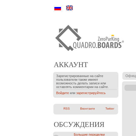
Ру
En
АККАУНТ
Офиц
Зарегистрированные на сайте
пользователи также имеют
возможность делать записи или
оставлять комментарии на сайте.
Войдите
или
зарегистрируйтесь
RSS
Вконтакте
Twitter
ОБСУЖДЕНИЯ
Большие переделки