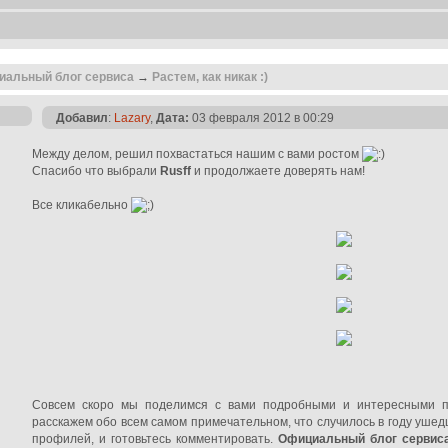
иальный блог сервиса
→
Растем, как никак :)
Добавил
:
Lazary
,
Дата:
03 февраля 2012 в 00:29
Между делом, решил похвастаться нашим с вами ростом
Спасибо что выбрали
Rusff
и продолжаете доверять нам!
Все кликабельно
Совсем скоро мы поделимся с вами подробными и интересными п
расскажем обо всем самом примечательном, что случилось в году ушедш
профилей, и готовьтесь комментировать.
Официальный блог сервис