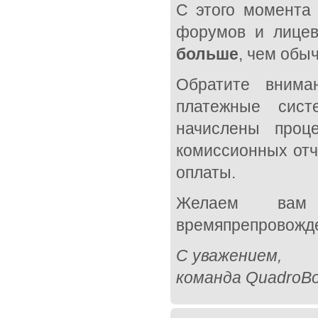
С этого момента
форумов и лицев
больше
, чем обы
Обратите внима
платежные сист
начислены проц
комиссионных отч
оплаты.
Желаем вам 
времяпрепровожд
С уважением,
команда QuadroBo