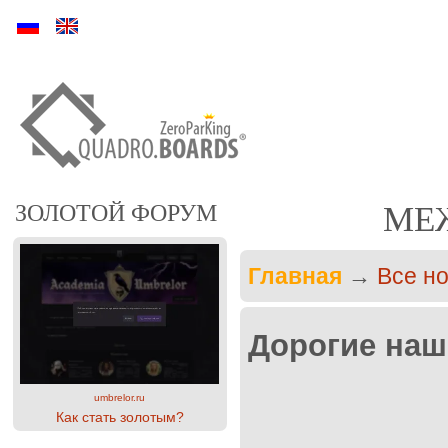
Ру
En
ЗОЛОТОЙ ФОРУМ
МЕ
Главная
→
Все н
Дорогие наш
umbrelor.ru
Как стать золотым?