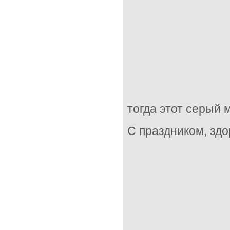
тогда этот серый 
С праздником, здо