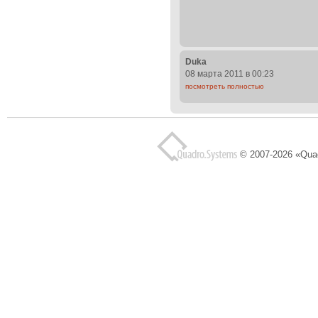
Duka
08 марта 2011 в 00:23
посмотреть полностью
© 2007-2026 «Qua