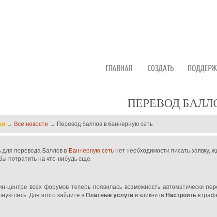
ПЕРЕВОД БАЛЛ
ая
→
Все новости
→ Перевод баллов в баннерную сеть
ь для перевода Баллов в
Баннерную сеть
нет необходимости писать заявку, ж
бы потратить на что-нибудь еще.
ин-центре всех форумов теперь появилась возможность автоматически пер
ную сеть. Для этого зайдите в
Платные услуги
и кликните
Настроить
в граф