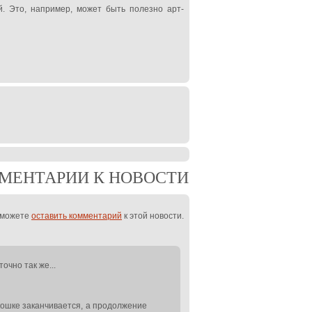
. Это, например, может быть полезно арт-
МЕНТАРИИ К НОВОСТИ
 можете
оставить комментарий
к этой новости.
очно так же...
окошке заканчивается, а продолжение