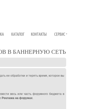
ОВ В БАННЕРНУЮ СЕТЬ
дать ее обработки и терять время, которое вы
евести весь или часть форумного бюджета в
е
Реклама на форумах
.