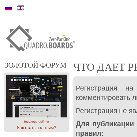
Ру
En
ЗОЛОТОЙ ФОРУМ
ЧТО ДАЕТ Р
Регистрация н
комментировать л
Регистрация не яв
breakout.rusff.me
Для публикации 
Как стать золотым?
правил: