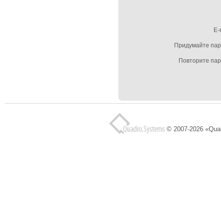
E-
Придумайте пар
Повторите па
© 2007-2026 «Qua