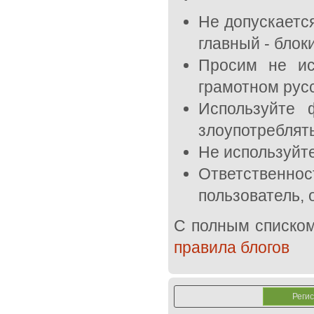
Не допускается
главный - блок
Просим не ис
грамотном рус
Используйте 
злоупотреблять
Не используйте 
Ответственн
пользователь,
С полным списком
правила блогов
Реги