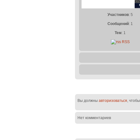
Участников
: 5
Сообщений
: 1
Тем
: 1
RSS
Вы должны
авторизоваться
, чтоб
Нет комментариев