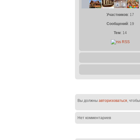
Участников
: 17
Сообщений
: 19
Тем
: 14
RSS
Вы должны
авторизоваться
, чтоб
Нет комментариев