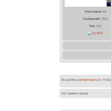
Участников
: 64
Сообщений
: 1915
Тем
: 141
RSS
Вы должны
авторизоваться
, чтоб
Нет комментариев