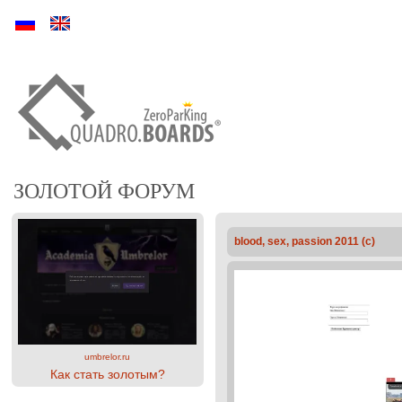
Ру
En
ЗОЛОТОЙ ФОРУМ
blood, sex, passion 2011 (c)
umbrelor.ru
Как стать золотым?