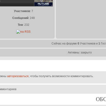
Участников
: 7
Сообщений
: 248
Тем
: 232
RSS
Сейчас на форуме
0
Участников и
1
Гос
Активны: закрыто
лжны
авторизоваться
, чтобы получить возможности комментировать.
омментариев
ОБ