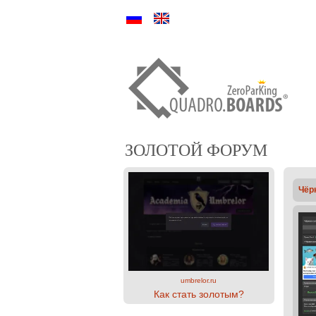
Ру
En
ЗОЛОТОЙ ФОРУМ
Чёр
umbrelor.ru
Как стать золотым?