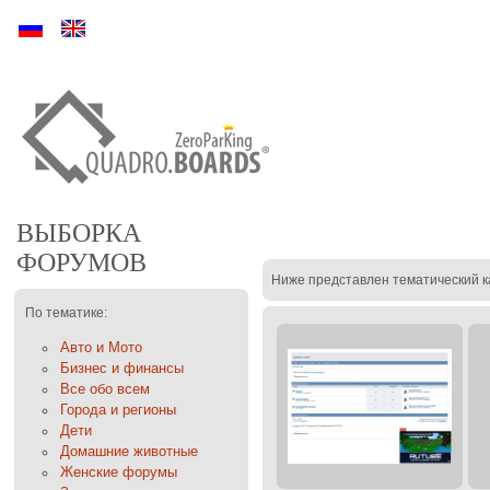
Ру
En
ВЫБОРКА
ФОРУМОВ
Ниже представлен тематический к
По тематике:
Авто и Мото
Бизнес и финансы
Все обо всем
Города и регионы
Дети
Домашние животные
Женские форумы