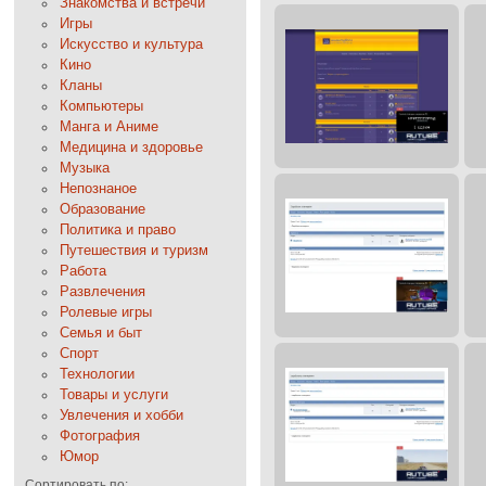
Знакомства и встречи
Игры
Искусство и культура
Кино
Кланы
Компьютеры
Манга и Аниме
Медицина и здоровье
Музыка
Непознаное
Образование
Политика и право
Путешествия и туризм
Работа
Развлечения
Ролевые игры
Семья и быт
Спорт
Технологии
Товары и услуги
Увлечения и хобби
Фотография
Юмор
Сортировать по: