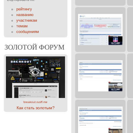
рейтингу
названию
участникам
темам
сообщениям
ЗОЛОТОЙ ФОРУМ
breakout.rusff.me
Как стать золотым?