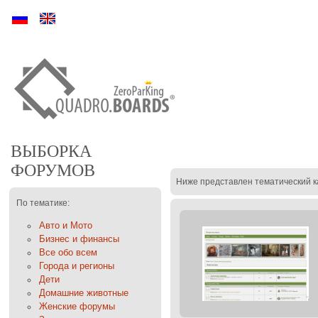
Ру
En
ВЫБОРКА
ФОРУМОВ
Ниже представлен тематический к
По тематике:
Авто и Мото
Бизнес и финансы
Все обо всем
Города и регионы
Дети
Домашние животные
Женские форумы