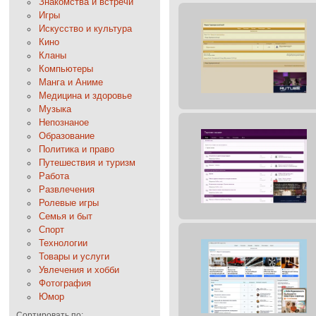
Знакомства и встречи
Игры
Искусство и культура
Кино
Кланы
Компьютеры
Манга и Аниме
Медицина и здоровье
Музыка
Непознаное
Образование
Политика и право
Путешествия и туризм
Работа
Развлечения
Ролевые игры
Семья и быт
Спорт
Технологии
Товары и услуги
Увлечения и хобби
Фотография
Юмор
Сортировать по: