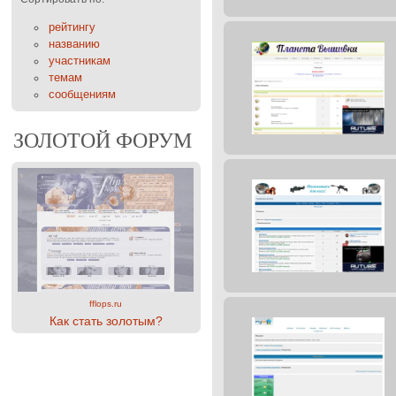
рейтингу
названию
участникам
темам
сообщениям
ЗОЛОТОЙ ФОРУМ
fflops.ru
Как стать золотым?