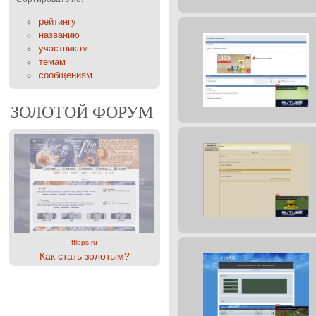
рейтингу
названию
участникам
темам
сообщениям
ЗОЛОТОЙ ФОРУМ
fflops.ru
Как стать золотым?