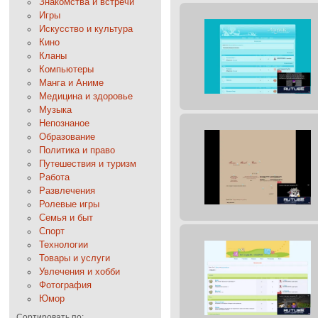
Знакомства и встречи
Игры
Искусство и культура
Кино
Кланы
Компьютеры
Манга и Аниме
Медицина и здоровье
Музыка
Непознаное
Образование
Политика и право
Путешествия и туризм
Работа
Развлечения
Ролевые игры
Семья и быт
Спорт
Технологии
Товары и услуги
Увлечения и хобби
Фотография
Юмор
Сортировать по: