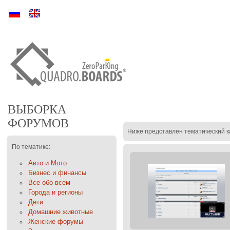
Ру
En
ВЫБОРКА
ФОРУМОВ
Ниже представлен тематический к
По тематике:
Авто и Мото
Бизнес и финансы
Все обо всем
Города и регионы
Дети
Домашние животные
Женские форумы