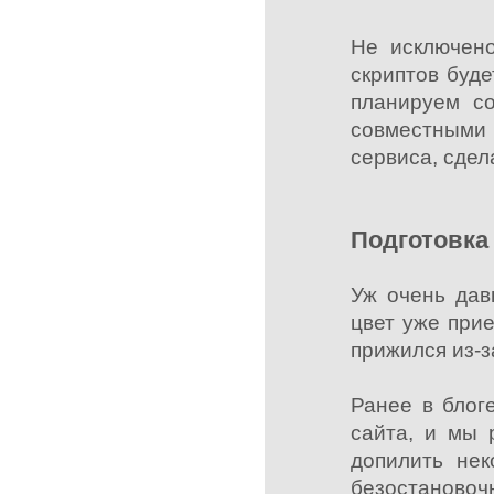
Не исключено
скриптов буде
планируем со
совместными 
сервиса, сдел
Подготовка 
Уж очень дав
цвет уже прие
прижился из-з
Ранее в блог
сайта, и мы 
допилить нек
безостаново