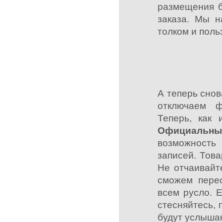
размещения б
заказа. Мы н
толком и поль
А теперь снов
отключаем 
Теперь, как 
Официальны
возможность
записей. Тов
Не отчаивайт
сможем пере
всем русло. 
стесняйтесь,
будут услыша