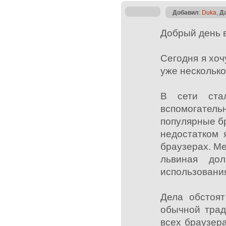
Добавил
:
Duka
,
Д
Добрый день 
Сегодня я хоч
уже несколько
В сети ста
вспомогате
популярные б
недостатком 
браузерах. М
львиная дол
использовани
Дела обстоят
обычной трад
всех браузера