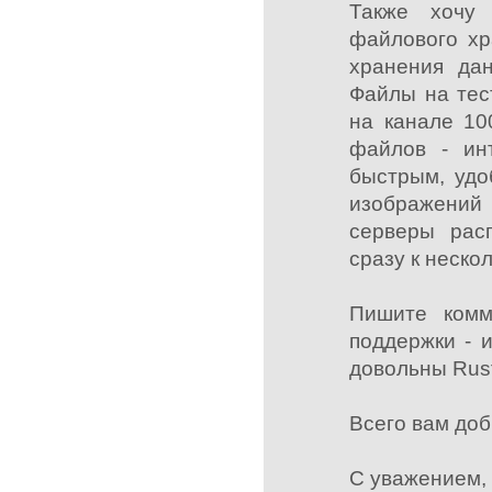
Также хочу 
файлового хр
хранения да
Файлы на тес
на канале 10
файлов - ин
быстрым, удо
изображений
серверы рас
сразу к неско
Пишите комм
поддержки - 
довольны Rusf
Всего вам доб
С уважением, 