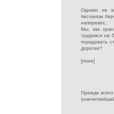
Однако не в
песчаном бер
наперевес.
Мы, как хран
трудимся на б
порадовать с
дорогие?
[more]
Прежде всего
(наичеткейшей