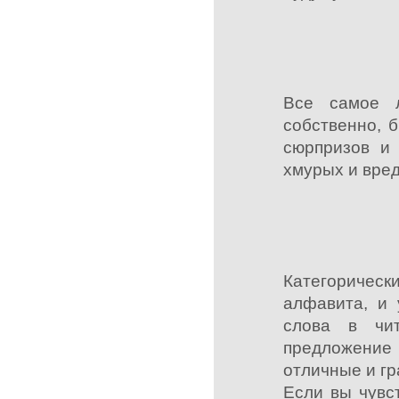
Все самое л
собственно, 
сюрпризов и 
хмурых и вред
Категоричес
алфавита, и 
слова в чи
предложение
отличные и гр
Если вы чувст