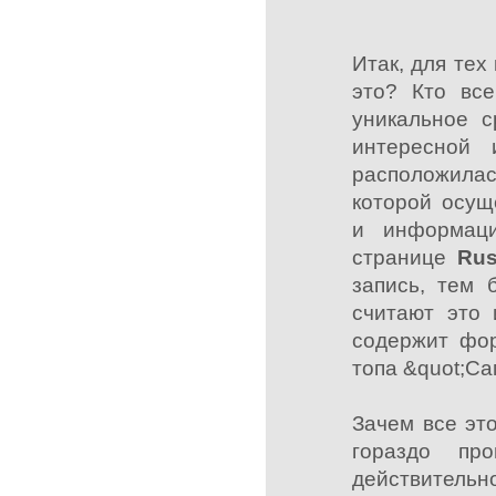
Итак, для тех 
это? Кто вс
уникальное с
интересной
расположилас
которой осущ
и информаци
странице
Rus
запись, тем 
считают это 
содержит фор
топа &quot;С
Зачем все эт
гораздо про
действитель