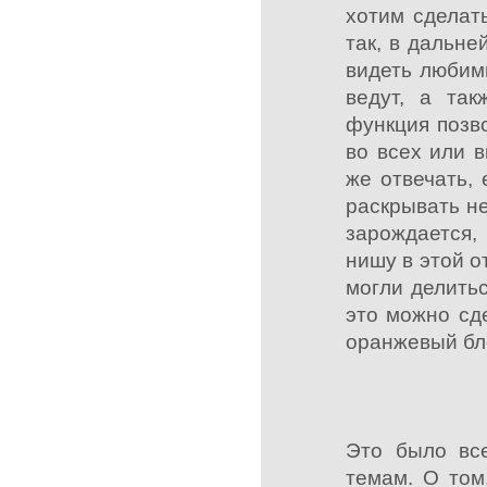
хотим сделат
так, в дальн
видеть любим
ведут, а та
функция позв
во всех или 
же отвечать,
раскрывать не
зарождается,
нишу в этой 
могли делить
это можно сде
оранжевый бл
Это было все
темам. О том