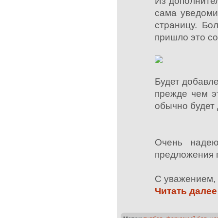
Из дополните
сама уведоми
страницу. Бо
пришло это со
Будет добавле
прежде чем э
обычно будет 
Очень надею
предложения 
С уважением, 
Читать далее