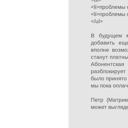
<li>проблемы 
<li>проблемы 
</ul>
В будущем м
добавить еще
вполне возмо
станут платны
Абонентская
разблокирует
было принято 
мы пока оплач
Петр (Матрик
может выгляде