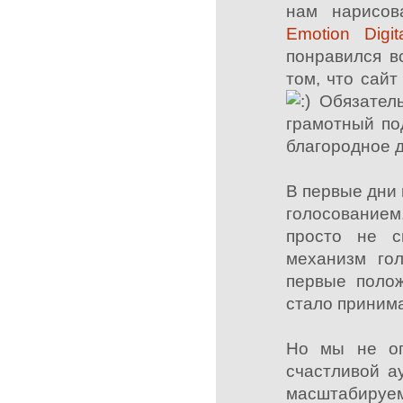
нам нарисов
Emotion Digit
понравился в
том, что сайт
Обязатель
грамотный по
благородное д
В первые дни
голосованием
просто не с
механизм гол
первые поло
стало принима
Но мы не ог
счастливой а
масштабируем