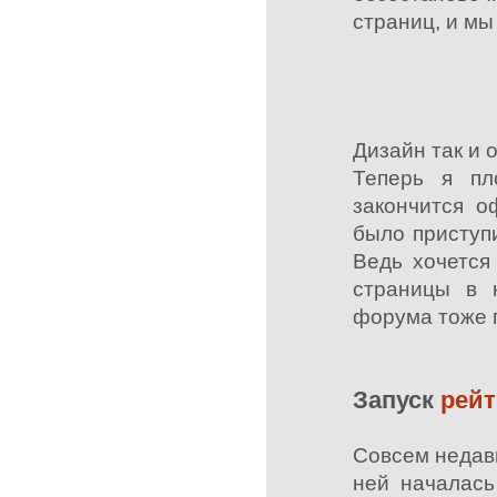
страниц, и мы
Дизайн так и 
Теперь я пл
закончится о
было приступ
Ведь хочется
страницы в 
форума тоже г
Запуск
рейт
Совсем недав
ней началась