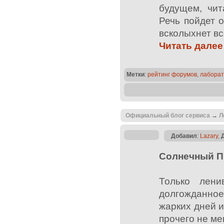
будущем, чи
Речь пойдет 
всколыхнет в
Читать далее
Метки
:
рейтинг форумов
,
лабора
Официальный блог сервиса
→
Л
Добавил
:
Lazary
,
Солнечный Пр
Только лени
долгожданное
жарких дней и
прочего не ме