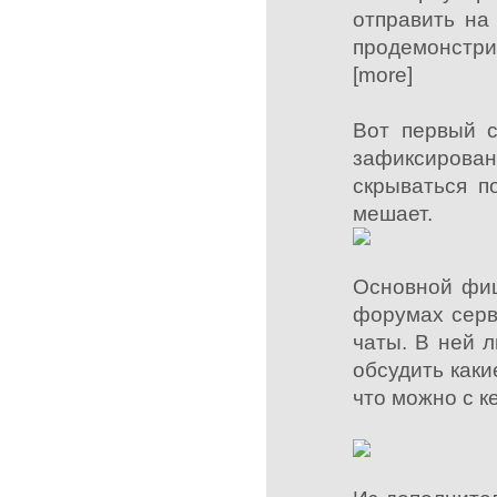
отправить на
продемонстрир
[more]
Вот первый с
зафиксирован
скрываться п
мешает.
Основной фиш
форумах серв
чаты. В ней 
обсудить каки
что можно с к