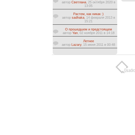
автор
Светлана
, 25 октября 2020 в
13:05
Растем, как никак :)
автор
sadhaka
, 14 февраля 2013 в
15:21
О прошедшем и предстоящем
автор
Yan
, 02 ноября 2011 в 14:18
Летнее
автор
Lazary
, 15 июня 2011 в 00:48