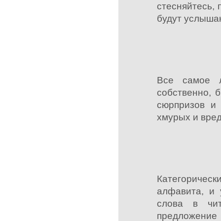
стесняйтесь,
будут услыша
Все самое л
собственно, 
сюрпризов и 
хмурых и вред
Категоричес
алфавита, и 
слова в чи
предложение