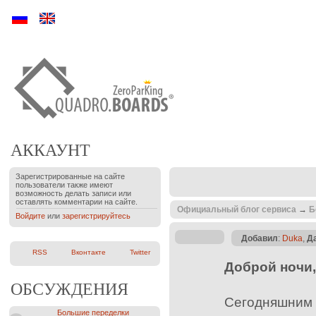
Ру
En
АККАУНТ
Зарегистрированные на сайте
пользователи также имеют
возможность делать записи или
оставлять комментарии на сайте.
Официальный блог сервиса
→
Б
Войдите
или
зарегистрируйтесь
Добавил
:
Duka
,
Д
RSS
Вконтакте
Twitter
Доброй ночи
ОБСУЖДЕНИЯ
Сегодняшним 
Большие переделки