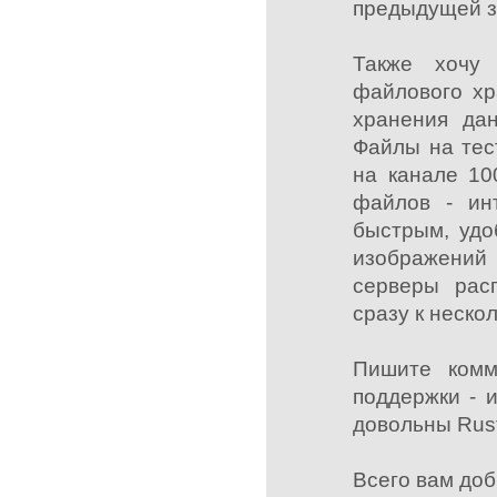
предыдущей 
Также хочу 
файлового хр
хранения да
Файлы на тес
на канале 10
файлов - ин
быстрым, удо
изображений
серверы рас
сразу к неско
Пишите комм
поддержки - 
довольны Rusf
Всего вам доб