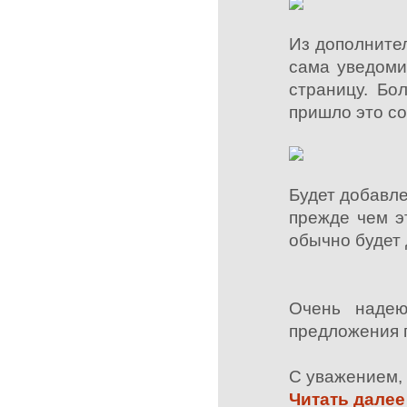
Из дополните
сама уведоми
страницу. Бо
пришло это со
Будет добавле
прежде чем э
обычно будет 
Очень надею
предложения 
С уважением, 
Читать далее