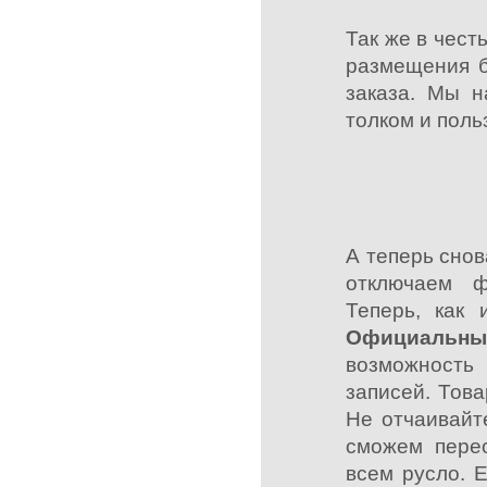
Так же в чест
размещения б
заказа. Мы н
толком и поль
А теперь снов
отключаем 
Теперь, как 
Официальны
возможность
записей. Тов
Не отчаивайт
сможем пере
всем русло. 