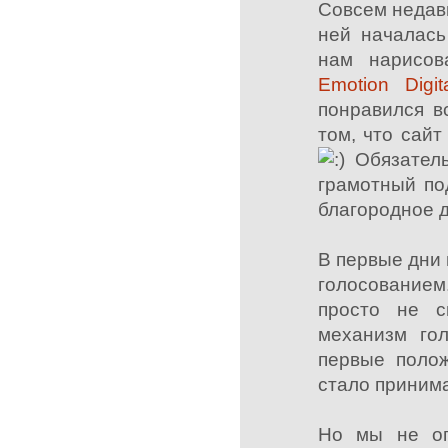
Совсем недав
ней началась
нам нарисов
Emotion Digit
понравился в
том, что сайт
Обязатель
грамотный по
благородное д
В первые дни
голосованием
просто не с
механизм гол
первые поло
стало принима
Но мы не ог