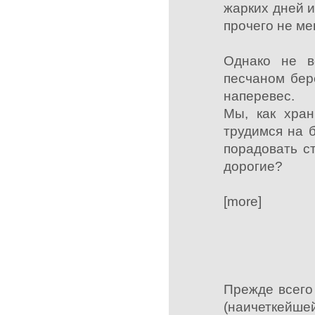
жарких дней и
прочего не ме
Однако не в
песчаном бер
наперевес.
Мы, как хран
трудимся на б
порадовать с
дорогие?
[more]
Прежде всего
(наичеткейшей