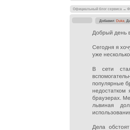
Официальный блог сервиса
→
Ф
Добавил
:
Duka
,
Д
Добрый день 
Сегодня я хоч
уже несколько
В сети ста
вспомогате
популярные б
недостатком 
браузерах. М
львиная дол
использовани
Дела обстоят