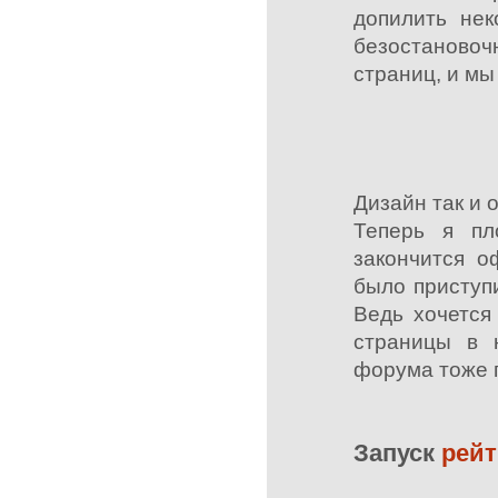
допилить нек
безостаново
страниц, и мы
Дизайн так и 
Теперь я пл
закончится о
было приступ
Ведь хочется
страницы в 
форума тоже г
Запуск
рейт