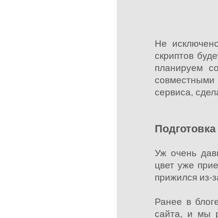
Не исключено
скриптов буде
планируем со
совместными 
сервиса, сдел
Подготовка 
Уж очень дав
цвет уже прие
прижился из-з
Ранее в блог
сайта, и мы 