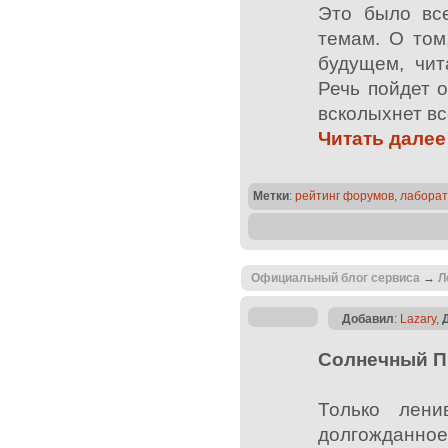
Это было все
темам. О том
будущем, чи
Речь пойдет 
всколыхнет в
Читать далее
Метки
:
рейтинг форумов
,
лабора
Официальный блог сервиса
→
Л
Добавил
:
Lazary
,
Солнечный Пр
Только лени
долгожданное