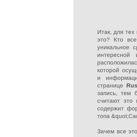
Итак, для тех 
это? Кто вс
уникальное с
интересной
расположилас
которой осущ
и информаци
странице
Rus
запись, тем 
считают это 
содержит фор
топа &quot;С
Зачем все эт