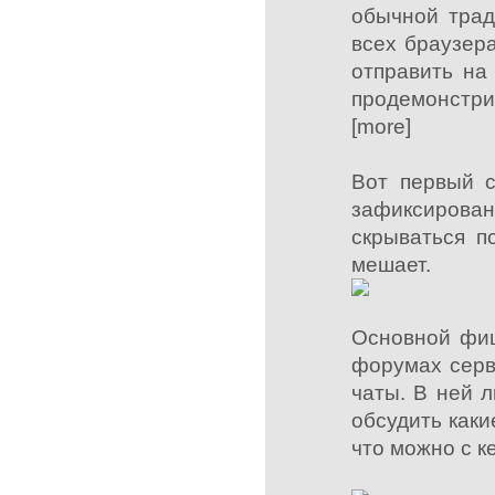
обычной трад
всех браузера
отправить на
продемонстрир
[more]
Вот первый с
зафиксирован
скрываться п
мешает.
Основной фиш
форумах серв
чаты. В ней 
обсудить каки
что можно с к