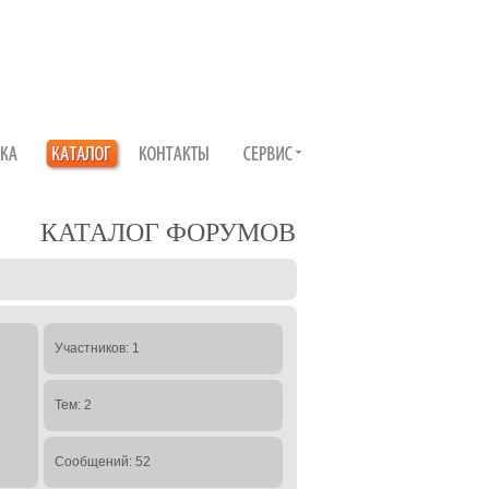
КАТАЛОГ ФОРУМОВ
Участников: 1
Тем: 2
Сообщений: 52