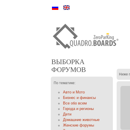
Ру
En
ВЫБОРКА
ФОРУМОВ
Ниже 
По тематике:
Авто и Мото
Бизнес и финансы
Все обо всем
Города и регионы
Дети
Домашние животные
Женские форумы