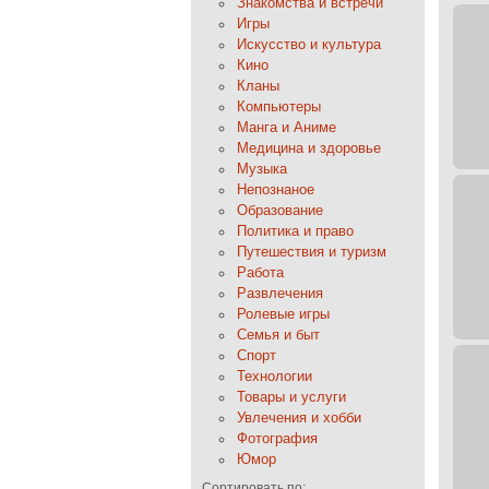
Знакомства и встречи
Игры
Искусство и культура
Кино
Кланы
Компьютеры
Манга и Аниме
Медицина и здоровье
Музыка
Непознаное
Образование
Политика и право
Путешествия и туризм
Работа
Развлечения
Ролевые игры
Семья и быт
Спорт
Технологии
Товары и услуги
Увлечения и хобби
Фотография
Юмор
Сортировать по: