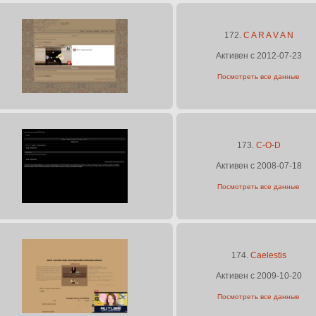
172.
C A R A V A N
Активен с 2012-07-23
Посмотреть все данные
173.
C-O-D
Активен с 2008-07-18
Посмотреть все данные
174.
Caelestis
Активен с 2009-10-20
Посмотреть все данные