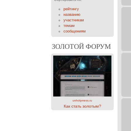
рейтингу
названию
участникам
темам
сообщениям
ЗОЛОТОЙ ФОРУМ
unholymess.ru
Как стать золотым?