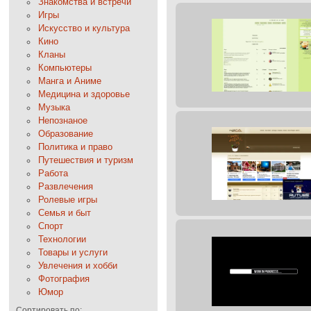
Знакомства и встречи
Игры
Искусство и культура
Кино
Кланы
Компьютеры
Манга и Аниме
Медицина и здоровье
Музыка
Непознаное
Образование
Политика и право
Путешествия и туризм
Работа
Развлечения
Ролевые игры
Семья и быт
Спорт
Технологии
Товары и услуги
Увлечения и хобби
Фотография
Юмор
Сортировать по: