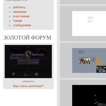
рейтингу
названию
участникам
темам
сообщениям
ЗОЛОТОЙ ФОРУМ
umbrelor.ru
Как стать золотым?