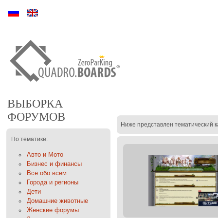
Ру
En
ВЫБОРКА
ФОРУМОВ
Ниже представлен тематический к
По тематике:
Авто и Мото
Бизнес и финансы
Все обо всем
Города и регионы
Дети
Домашние животные
Женские форумы