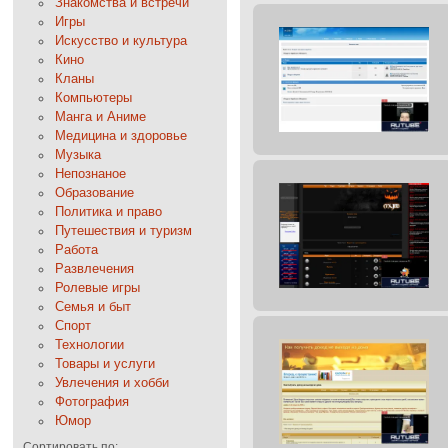
Знакомства и встречи
Игры
Искусство и культура
Кино
Кланы
Компьютеры
Манга и Аниме
Медицина и здоровье
Музыка
Непознаное
Образование
Политика и право
Путешествия и туризм
Работа
Развлечения
Ролевые игры
Семья и быт
Спорт
Технологии
Товары и услуги
Увлечения и хобби
Фотография
Юмор
Сортировать по: