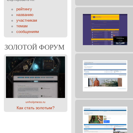
рейтингу
названию
участникам
темам
сообщениям
ЗОЛОТОЙ ФОРУМ
unholymess.ru
Как стать золотым?