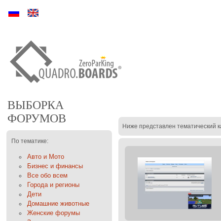
Ру
En
ВЫБОРКА
ФОРУМОВ
Ниже представлен тематический к
По тематике:
Авто и Мото
Бизнес и финансы
Все обо всем
Города и регионы
Дети
Домашние животные
Женские форумы