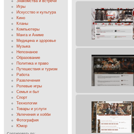
Знакомства и встречи
Игры
Искусство и культура
Кино
Кланы
Компьютеры
Манга и Аниме
Медицина и здоровье
Музыка
Непознаное
Образование
Политика и право
Путешествия и туризм
Работа
Развлечения
Ролевые игры
Семья и быт
Спорт
Технологии
Товары и услуги
Увлечения и хобби
Фотография
Юмор
Сортировать по: