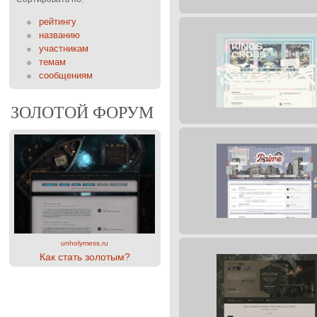
рейтингу
названию
участникам
темам
сообщениям
ЗОЛОТОЙ ФОРУМ
unholymess.ru
Как стать золотым?