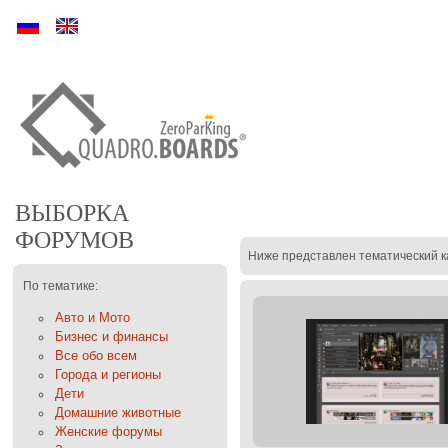
Ру
En
ВЫБОРКА
ФОРУМОВ
Ниже представлен тематический к
По тематике:
Авто и Мото
Бизнес и финансы
Все обо всем
Города и регионы
Дети
Домашние животные
Женские форумы