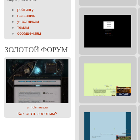
рейтингу
названию
участникам
темам
сообщениям
ЗОЛОТОЙ ФОРУМ
unholymess.ru
Как стать золотым?