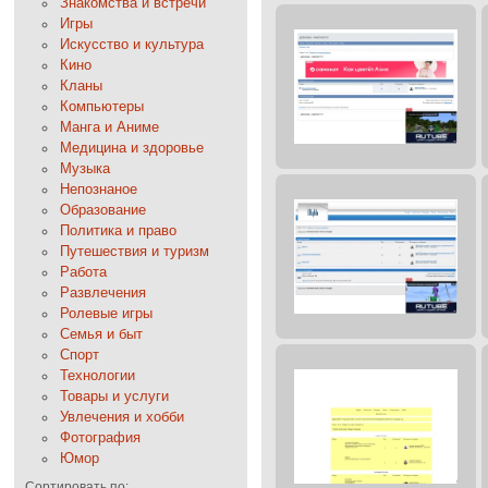
Знакомства и встречи
Игры
Искусство и культура
Кино
Кланы
Компьютеры
Манга и Аниме
Медицина и здоровье
Музыка
Непознаное
Образование
Политика и право
Путешествия и туризм
Работа
Развлечения
Ролевые игры
Семья и быт
Спорт
Технологии
Товары и услуги
Увлечения и хобби
Фотография
Юмор
Сортировать по: