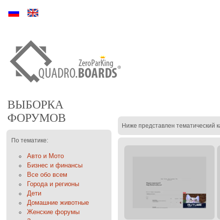
Ру
En
ВЫБОРКА
ФОРУМОВ
Ниже представлен тематический к
По тематике:
Авто и Мото
Бизнес и финансы
Все обо всем
Города и регионы
Дети
Домашние животные
Женские форумы