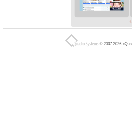
Н
© 2007-2026 «Qua