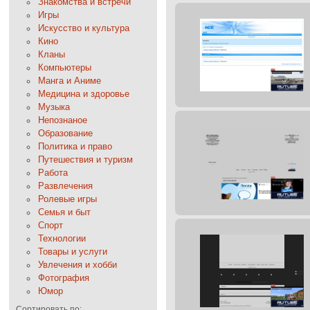
Знакомства и встречи
Игры
Искусство и культура
Кино
Кланы
Компьютеры
Манга и Аниме
Медицина и здоровье
Музыка
Непознаное
Образование
Политика и право
Путешествия и туризм
Работа
Развлечения
Ролевые игры
Семья и быт
Спорт
Технологии
Товары и услуги
Увлечения и хобби
Фотография
Юмор
Сортировать по: