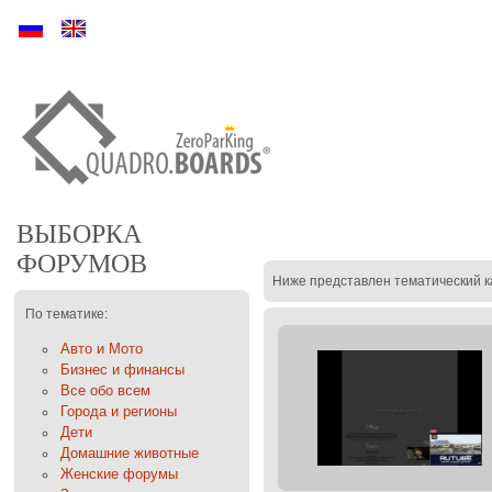
Ру
En
ВЫБОРКА
ФОРУМОВ
Ниже представлен тематический к
По тематике:
Авто и Мото
Бизнес и финансы
Все обо всем
Города и регионы
Дети
Домашние животные
Женские форумы