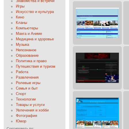
Знакомства и встречи
Игры
Искусство и культура
Кино
Кланы
Компьютеры
Манга и Аниме
Медицина и здоровье
Музыка
Непознаное
Образование
Политика и право
Путешествия и туризм
Работа
Развлечения
Ролевые игры
Семья и быт
Спорт
Технологии
Товары и услуги
Увлечения и хобби
Фотография
Юмор
Сортировать по: