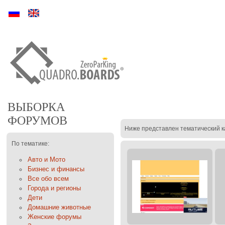
Ру
En
ВЫБОРКА
ФОРУМОВ
Ниже представлен тематический к
По тематике:
Авто и Мото
Бизнес и финансы
Все обо всем
Города и регионы
Дети
Домашние животные
Женские форумы