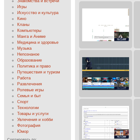
Знакомства и встречи
Игры
Искусство и культура
Кино
Кланы
Компьютеры
Манга и Аниме
Медицина и здоровье
Музыка
Непознаное
Образование
Политика и право
Путешествия и туризм
Работа
Развлечения
Ролевые игры
Семья и быт
Спорт
Технологии
Товары и услуги
Увлечения и хобби
Фотография
Юмор
Сортировать по: