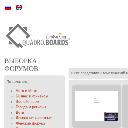
Ру
En
ВЫБОРКА
ФОРУМОВ
Ниже представлен тематический к
По тематике:
Авто и Мото
Бизнес и финансы
Все обо всем
Города и регионы
Дети
Домашние животные
Женские форумы