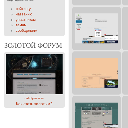
рейтингу
названию
участникам
темам
сообщениям
ЗОЛОТОЙ ФОРУМ
unholymess.ru
Как стать золотым?