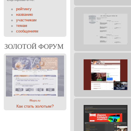
рейтингу
названию
участникам
темам
сообщениям
ЗОЛОТОЙ ФОРУМ
fflops.ru
Как стать золотым?