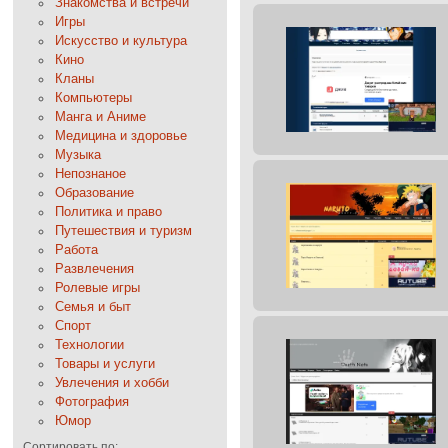
Знакомства и встречи
Игры
Искусство и культура
Кино
Кланы
Компьютеры
Манга и Аниме
Медицина и здоровье
Музыка
Непознаное
Образование
Политика и право
Путешествия и туризм
Работа
Развлечения
Ролевые игры
Семья и быт
Спорт
Технологии
Товары и услуги
Увлечения и хобби
Фотография
Юмор
Сортировать по: