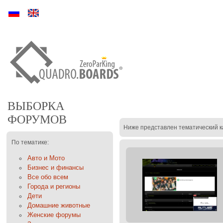
Ру
En
ВЫБОРКА
ФОРУМОВ
Ниже представлен тематический к
По тематике:
Авто и Мото
Бизнес и финансы
Все обо всем
Города и регионы
Дети
Домашние животные
Женские форумы