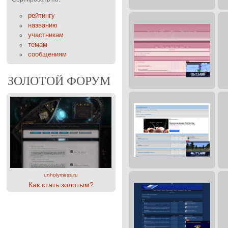
рейтингу
названию
участникам
темам
сообщениям
ЗОЛОТОЙ ФОРУМ
unholymess.ru
Как стать золотым?