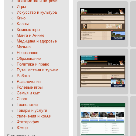
Знакомства и встречи
Игры
Искусство и культура
Кино
Кланы
Компьютеры
Манга и Аниме
Медицина и здоровье
Музыка
Непознаное
Образование
Политика и право
Путешествия и туризм
Работа
Развлечения
Ролевые игры
Семья и быт
Спорт
Технологии
Товары и услуги
Увлечения и хобби
Фотография
Юмор
Сортировать по: