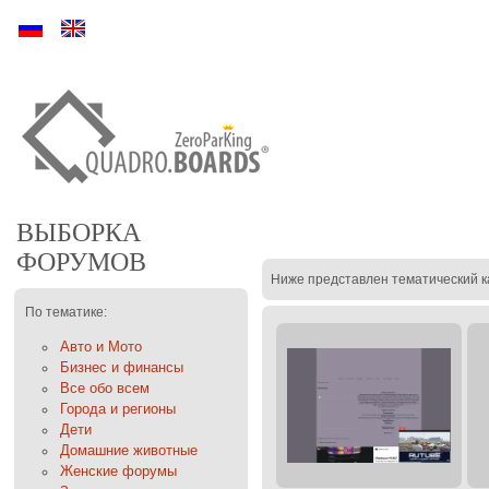
Ру
En
ВЫБОРКА
ФОРУМОВ
Ниже представлен тематический к
По тематике:
Авто и Мото
Бизнес и финансы
Все обо всем
Города и регионы
Дети
Домашние животные
Женские форумы