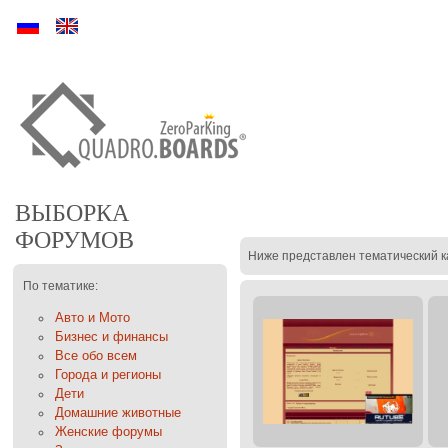
Ру
En
ВЫБОРКА
ФОРУМОВ
Ниже представлен тематический к
По тематике:
Авто и Мото
Бизнес и финансы
Все обо всем
Города и регионы
Дети
Домашние животные
Женские форумы