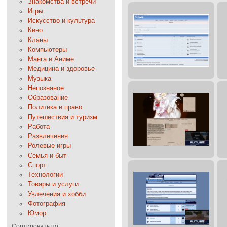
Знакомства и встречи
Игры
Искусство и культура
Кино
Кланы
Компьютеры
Манга и Аниме
Медицина и здоровье
Музыка
Непознаное
Образование
Политика и право
Путешествия и туризм
Работа
Развлечения
Ролевые игры
Семья и быт
Спорт
Технологии
Товары и услуги
Увлечения и хобби
Фотография
Юмор
Сортировать по: