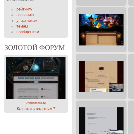
рейтингу
названию
участникам
темам
сообщениям
ЗОЛОТОЙ ФОРУМ
unholymess.ru
Как стать золотым?