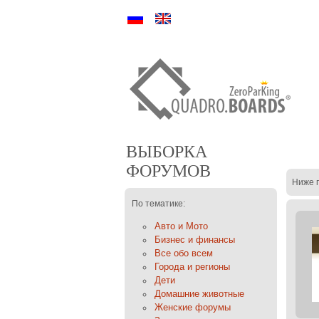
Ру
En
ВЫБОРКА
ФОРУМОВ
Ниже 
По тематике:
Авто и Мото
Бизнес и финансы
Все обо всем
Города и регионы
Дети
Домашние животные
Женские форумы