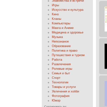
Знакомства и встречи
Игры
Искусство и культура
Кино
Кланы
Компьютеры
Манга и Аниме
Медицина и здоровье
Музыка
Непознаное
Образование
Политика и право
Путешествия и туризм
Работа
Развлечения
Ролевые игры
Семья и быт
Спорт
Технологии
Товары и услуги
Увлечения и хобби
Фотография
Юмор
Сортировать по: