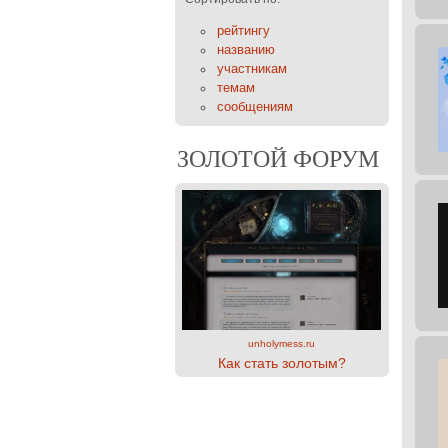
рейтингу
названию
участникам
темам
сообщениям
ЗОЛОТОЙ ФОРУМ
unholymess.ru
Как стать золотым?