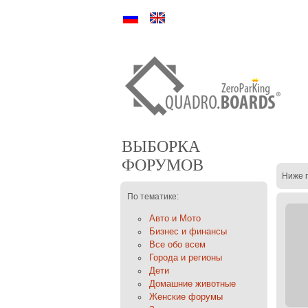
Ру
En
ВЫБОРКА
ФОРУМОВ
Ниже 
По тематике:
Авто и Мото
Бизнес и финансы
Все обо всем
Города и регионы
Дети
Домашние животные
Женские форумы