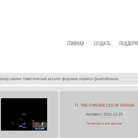
представлен тематический каталог форумов сервиса QuadroBoards.
71.
THE CHRONICLES OF NARNIA
Активен с 2011-12-25
Посмотреть все данные