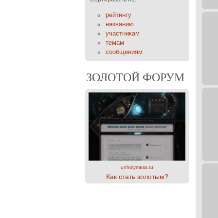
рейтингу
названию
участникам
темам
сообщениям
ЗОЛОТОЙ ФОРУМ
unholymess.ru
Как стать золотым?