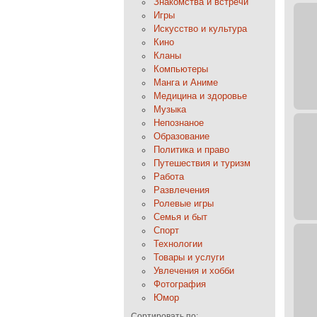
Знакомства и встречи
Игры
Искусство и культура
Кино
Кланы
Компьютеры
Манга и Аниме
Медицина и здоровье
Музыка
Непознаное
Образование
Политика и право
Путешествия и туризм
Работа
Развлечения
Ролевые игры
Семья и быт
Спорт
Технологии
Товары и услуги
Увлечения и хобби
Фотография
Юмор
Сортировать по: