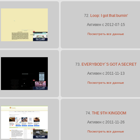
72.
Loop: I got that burnin'
Активен с 2012-07-15
Посмотреть все данные
73.
EVERYBODY`S GOT A SECRET
Активен с 2011-11-13
Посмотреть все данные
74.
THE 9TH KINGDOM
Активен с 2011-11-26
Посмотреть все данные