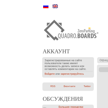
Ру
En
АККАУНТ
Офиц
Зарегистрированные на сайте
пользователи также имеют
возможность делать записи или
оставлять комментарии на сайте.
Войдите
или
зарегистрируйтесь
RSS
Вконтакте
Twitter
ОБСУЖДЕНИЯ
Большие переделки