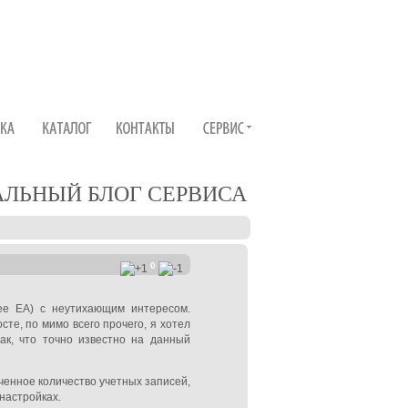
ЛЬНЫЙ БЛОГ СЕРВИСА
0
ее ЕА) с неутихающим интересом.
те, по мимо всего прочего, я хотел
ак, что точно известно на данный
ченное количество учетных записей,
настройках.