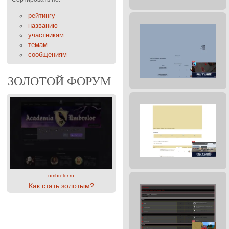
рейтингу
названию
участникам
темам
сообщениям
ЗОЛОТОЙ ФОРУМ
umbrelor.ru
Как стать золотым?