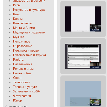
Знакомства и встречи
Игры
Искусство и культура
Кино
Кланы
Компьютеры
Манга и Аниме
Медицина и здоровье
Музыка
Непознаное
Образование
Политика и право
Путешествия и туризм
Работа
Развлечения
Ролевые игры
Семья и быт
Спорт
Технологии
Товары и услуги
Увлечения и хобби
Фотография
Юмор
Сортировать по: