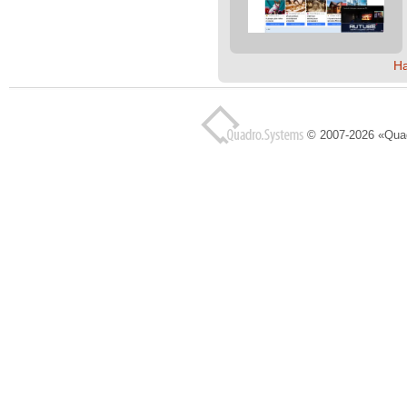
Н
© 2007-2026 «Qua