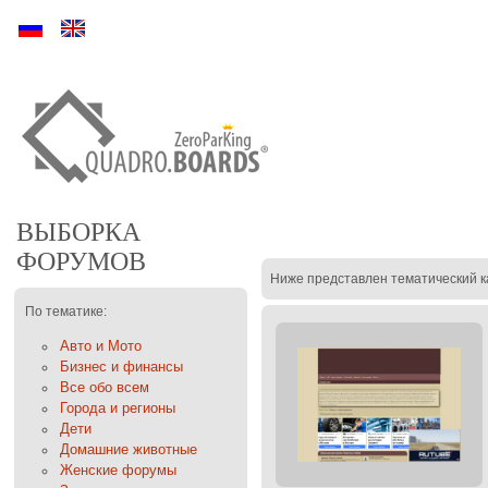
Ру
En
ВЫБОРКА
ФОРУМОВ
Ниже представлен тематический к
По тематике:
Авто и Мото
Бизнес и финансы
Все обо всем
Города и регионы
Дети
Домашние животные
Женские форумы