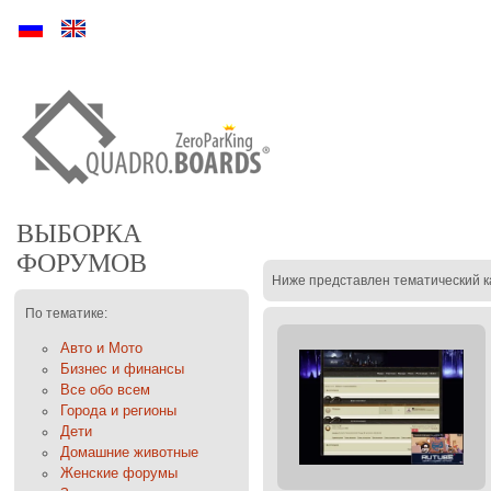
Ру
En
ВЫБОРКА
ФОРУМОВ
Ниже представлен тематический к
По тематике:
Авто и Мото
Бизнес и финансы
Все обо всем
Города и регионы
Дети
Домашние животные
Женские форумы