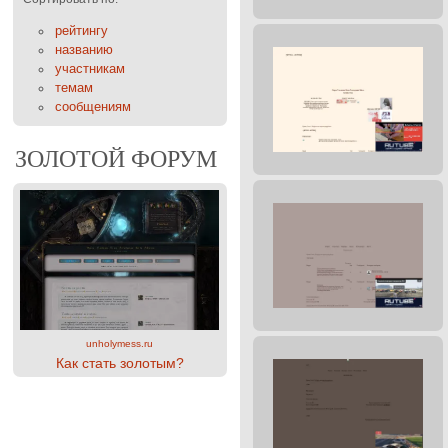
рейтингу
названию
участникам
темам
сообщениям
ЗОЛОТОЙ ФОРУМ
unholymess.ru
Как стать золотым?