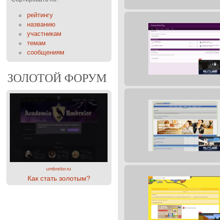
рейтингу
названию
участникам
темам
сообщениям
ЗОЛОТОЙ ФОРУМ
umbrelor.ru
Как стать золотым?