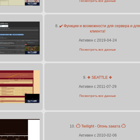
Посмотреть все данные
8.
✔️ Функции и возможности для сервера и для
клиента!
Активен с 2019-04-24
Посмотреть все данные
9.
❖ SEATTLE ❖
Активен с 2011-07-29
Посмотреть все данные
10.
Ѽ Twilight - Огонь заката Ѽ
Активен с 2010-02-06