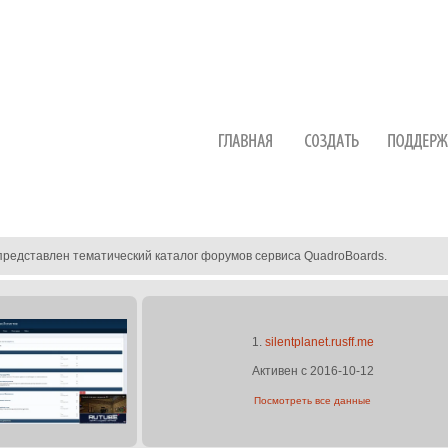
представлен тематический каталог форумов сервиса QuadroBoards.
1.
silentplanet.rusff.me
Активен с 2016-10-12
Посмотреть все данные