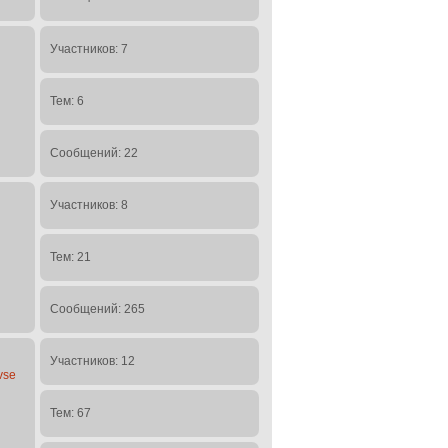
Участников: 7
Тем: 6
Сообщений: 22
Участников: 8
Тем: 21
Сообщений: 265
Участников: 12
,vse
Тем: 67