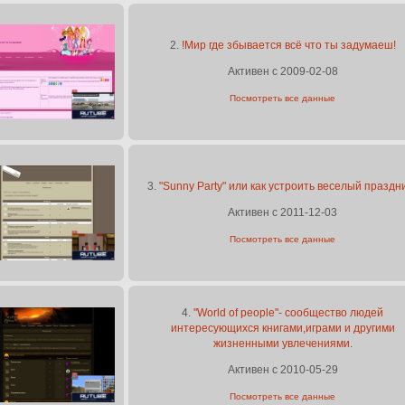
2.
!Мир где збывается всё что ты задумаеш!
Активен с 2009-02-08
Посмотреть все данные
3.
"Sunny Party" или как устроить веселый праздн
Активен с 2011-12-03
Посмотреть все данные
4.
"World of people"- сообщество людей
интересующихся книгами,играми и другими
жизненными увлечениями.
Активен с 2010-05-29
Посмотреть все данные