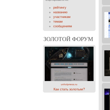
рейтингу
названию
участникам
темам
сообщениям
ЗОЛОТОЙ ФОРУМ
unholymess.ru
Как стать золотым?