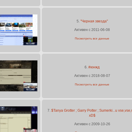
5.
"Черная звезда"
Активен с 2011-06-08
Посмотреть все данные
6.
#юнжд
Активен с 2018-08-07
Посмотреть все данные
7.
$Tanya Grotter ; Garry Potter ; Sumerki...u vse,vse
xD$
Активен с 2009-10-26