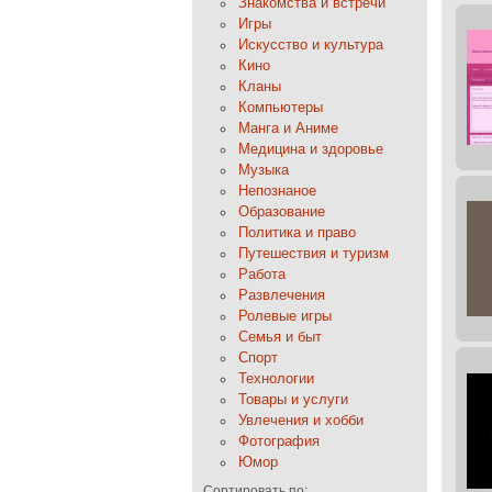
Знакомства и встречи
Игры
Искусство и культура
Кино
Кланы
Компьютеры
Манга и Аниме
Медицина и здоровье
Музыка
Непознаное
Образование
Политика и право
Путешествия и туризм
Работа
Развлечения
Ролевые игры
Семья и быт
Спорт
Технологии
Товары и услуги
Увлечения и хобби
Фотография
Юмор
Сортировать по: