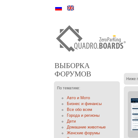
Ру
En
ВЫБОРКА
ФОРУМОВ
Ниже 
По тематике:
Авто и Мото
Бизнес и финансы
Все обо всем
Города и регионы
Дети
Домашние животные
Женские форумы