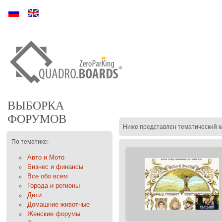
Ру
En
ВЫБОРКА
ФОРУМОВ
Ниже представлен тематический к
По тематике:
Авто и Мото
Бизнес и финансы
Все обо всем
Города и регионы
Дети
Домашние животные
Женские форумы