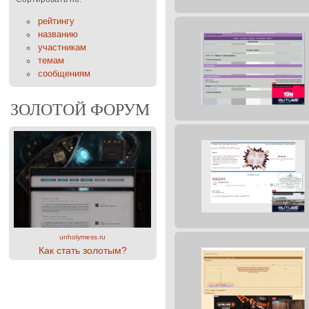
рейтингу
названию
участникам
темам
сообщениям
ЗОЛОТОЙ ФОРУМ
unholymess.ru
Как стать золотым?