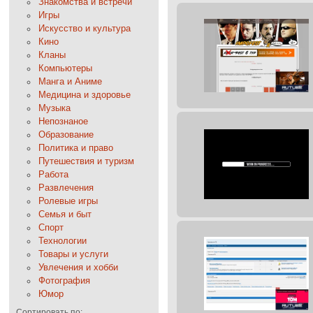
Знакомства и встречи
Игры
Искусство и культура
Кино
Кланы
Компьютеры
Манга и Аниме
Медицина и здоровье
Музыка
Непознаное
Образование
Политика и право
Путешествия и туризм
Работа
Развлечения
Ролевые игры
Семья и быт
Спорт
Технологии
Товары и услуги
Увлечения и хобби
Фотография
Юмор
Сортировать по: